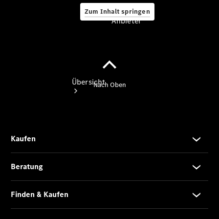
Zum Inhalt springen
Anbieter
Anbieter
Übersicht
Startseite
Ansprechpartner
finden
Beratung
vereinbaren
Servicetermin