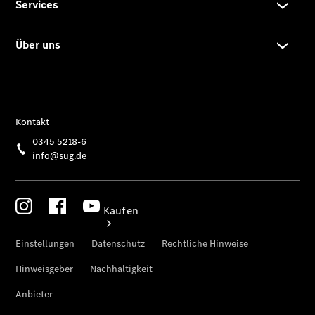
vereinbaren
Probefahrt
vereinbaren
Konfigurator
Modellübersicht
Kaufen