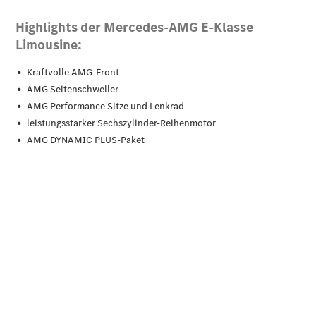
Der neue
GLA
Der neue
elektrische
GLA
EQA –
elektrisch
EQE SUV –
elektrisch
EQS SUV –
elektrisch
G-Klasse –
elektrisch
Mercedes-
Maybach
EQS SUV –
elektrisch