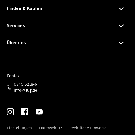
Modell
E-Klasse T-
Modell
Kompaktwagen
A-Klasse
Kompaktlimousine
B-Klasse
Coupés
CLA Coupé
CLE Coupé