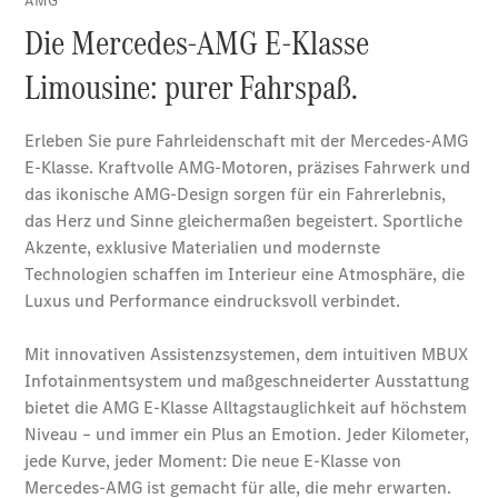
Limousine -
elektrisch
EQS
Limousine -
elektrisch
C-Klasse
Limousine
C-Klasse
Limousine -
elektrisch
E-Klasse
Limousine
S-Klasse
Limousine
S-Klasse
Lang
Mercedes-
Maybach S-
Klasse
SUVs