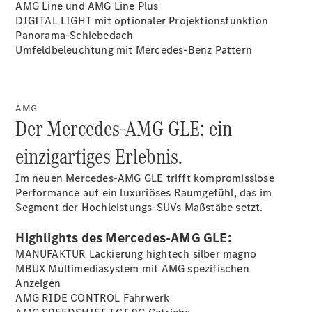
AMG Line und AMG Line
Plus
DIGITAL LIGHT mit optionaler
Projektionsfunktion
Panorama-Schiebedach
Umfeldbeleuchtung mit Mercedes-Benz
Pattern
AMG
Der Mercedes-AMG GLE: ein
einzigartiges Erlebnis.
Im neuen Mercedes-AMG GLE trifft kompromisslose
Performance auf ein luxuriöses Raumgefühl, das im
Segment der Hochleistungs-SUVs Maßstäbe setzt.
Highlights des Mercedes-AMG GLE:
MANUFAKTUR Lackierung hightech silber
magno
MBUX Multimediasystem mit AMG spezifischen
Anzeigen
AMG RIDE CONTROL Fahrwerk