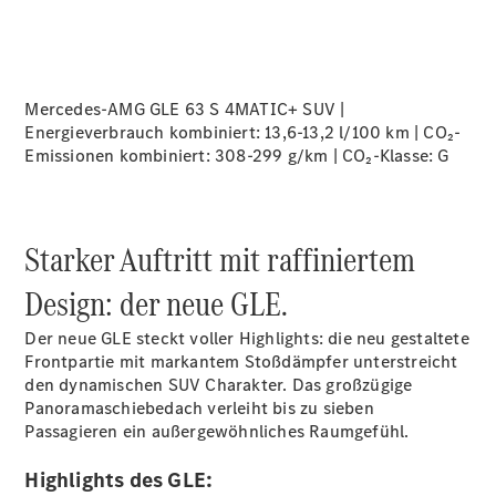
Mercedes-AMG GLE 63 S 4MATIC+ SUV |
Energieverbrauch kombiniert: 13,6-13,2 l/100 km | CO₂-
Emissionen kombiniert: 308-299 g/km | CO₂-Klasse:
G
Starker Auftritt mit raffiniertem
Design: der neue GLE.
Der neue GLE steckt voller Highlights: die neu gestaltete
Frontpartie mit markantem Stoßdämpfer unterstreicht
den dynamischen SUV Charakter. Das großzügige
Panoramaschiebedach verleiht bis zu sieben
Passagieren
ein außergewöhnliches Raumgefühl.
Highlights des GLE: