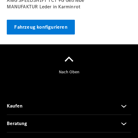
AMG SPEEDSHIFT TCT 9G Getriebe
MANUFAKTUR Leder in
Karminrot
Fahrzeug konfigurieren