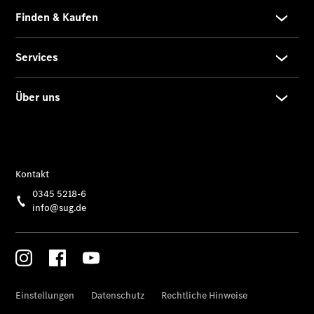
Limousine -
elektrisch
EQS
Limousine -
elektrisch
C-Klasse
Limousine
C-Klasse
Limousine -
elektrisch
E-Klasse
Limousine
S-Klasse
Limousine
S-Klasse
Lang
Mercedes-
Maybach S-
Klasse
SUVs