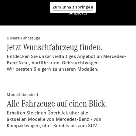
Zum Inhalt springen
Anbieter
Unsere Fahrzeuge
Anbieter
Jetzt Wunschfahrzeug finden.
Übersicht
Entdecken Sie unser vielfältiges Angebot an Mercedes-
Benz Neu-, Vorführ- und Gebrauchtwagen.
Wir beraten Sie gern zu unseren Modellen.
Modellübersicht
Startseite
Alle Fahrzeuge auf einen Blick.
Ansprechpartner
finden
Erhalten Sie einen Überblick über alle
Beratung
aktuellen Modelle von Mercedes-Benz - von
vereinbaren
Kompaktwagen, über Kombis bis zum SUV.
Servicetermin