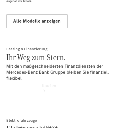
vereinbaren
Angebot der MBAG.
Probefahrt
vereinbaren
Konfigurator
Alle Modelle anzeigen
Modellübersicht
Leasing & Finanzierung
Ihr Weg zum Stern.
Mit den maßgeschneiderten Finanzdiensten der
Mercedes-Benz Bank Gruppe bleiben Sie finanziell
flexibel.
Kaufen
Elektrofahrzeuge